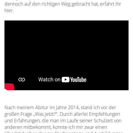
dennoch auf den richtigen Weg gebracht hat, erfahrt ihr
hier.
Nach meinem Abitur im Jahre 2014, stand ich vor der
großen Frage „Was jetzt?“. Durch allerlei Empfehlungen
und Erfahrungen, die man im Laufe seiner Schulzeit von
anderen mitbekommt, konnte ich mir zwar einen