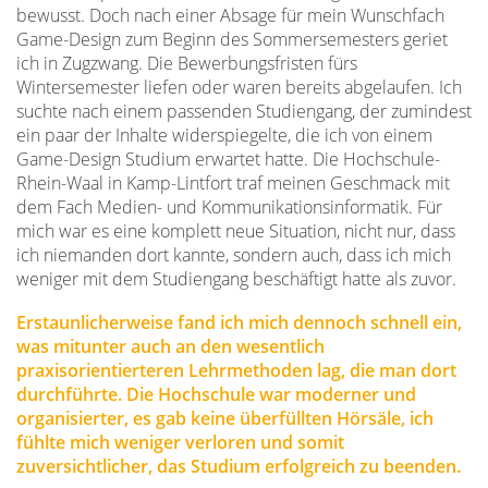
bewusst. Doch nach einer Absage für mein Wunschfach
Game-Design zum Beginn des Sommersemesters geriet
ich in Zugzwang. Die Bewerbungsfristen fürs
Wintersemester liefen oder waren bereits abgelaufen. Ich
suchte nach einem passenden Studiengang, der zumindest
ein paar der Inhalte widerspiegelte, die ich von einem
Game-Design Studium erwartet hatte. Die Hochschule-
Rhein-Waal in Kamp-Lintfort traf meinen Geschmack mit
dem Fach Medien- und Kommunikationsinformatik. Für
mich war es eine komplett neue Situation, nicht nur, dass
ich niemanden dort kannte, sondern auch, dass ich mich
weniger mit dem Studiengang beschäftigt hatte als zuvor.
Erstaunlicherweise fand ich mich dennoch schnell ein,
was mitunter auch an den wesentlich
praxisorientierteren Lehrmethoden lag, die man dort
durchführte. Die Hochschule war moderner und
organisierter, es gab keine überfüllten Hörsäle, ich
fühlte mich weniger verloren und somit
zuversichtlicher, das Studium erfolgreich zu beenden.