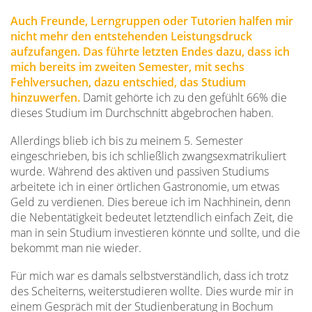
Auch Freunde, Lerngruppen oder Tutorien halfen mir
nicht mehr den entstehenden Leistungsdruck
aufzufangen. Das führte letzten Endes dazu, dass ich
mich bereits im zweiten Semester, mit sechs
Fehlversuchen, dazu entschied, das Studium
hinzuwerfen.
Damit gehörte ich zu den gefühlt 66% die
dieses Studium im Durchschnitt abgebrochen haben.
Allerdings blieb ich bis zu meinem 5. Semester
eingeschrieben, bis ich schließlich zwangsexmatrikuliert
wurde. Während des aktiven und passiven Studiums
arbeitete ich in einer örtlichen Gastronomie, um etwas
Geld zu verdienen. Dies bereue ich im Nachhinein, denn
die Nebentätigkeit bedeutet letztendlich einfach Zeit, die
man in sein Studium investieren könnte und sollte, und die
bekommt man nie wieder.
Für mich war es damals selbstverständlich, dass ich trotz
des Scheiterns, weiterstudieren wollte. Dies wurde mir in
einem Gespräch mit der Studienberatung in Bochum