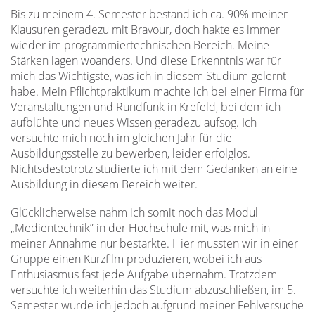
Bis zu meinem 4. Semester bestand ich ca. 90% meiner
Klausuren geradezu mit Bravour, doch hakte es immer
wieder im programmiertechnischen Bereich. Meine
Stärken lagen woanders. Und diese Erkenntnis war für
mich das Wichtigste, was ich in diesem Studium gelernt
habe. Mein Pflichtpraktikum machte ich bei einer Firma für
Veranstaltungen und Rundfunk in Krefeld, bei dem ich
aufblühte und neues Wissen geradezu aufsog. Ich
versuchte mich noch im gleichen Jahr für die
Ausbildungsstelle zu bewerben, leider erfolglos.
Nichtsdestotrotz studierte ich mit dem Gedanken an eine
Ausbildung in diesem Bereich weiter.
Glücklicherweise nahm ich somit noch das Modul
„Medientechnik” in der Hochschule mit, was mich in
meiner Annahme nur bestärkte. Hier mussten wir in einer
Gruppe einen Kurzfilm produzieren, wobei ich aus
Enthusiasmus fast jede Aufgabe übernahm. Trotzdem
versuchte ich weiterhin das Studium abzuschließen, im 5.
Semester wurde ich jedoch aufgrund meiner Fehlversuche