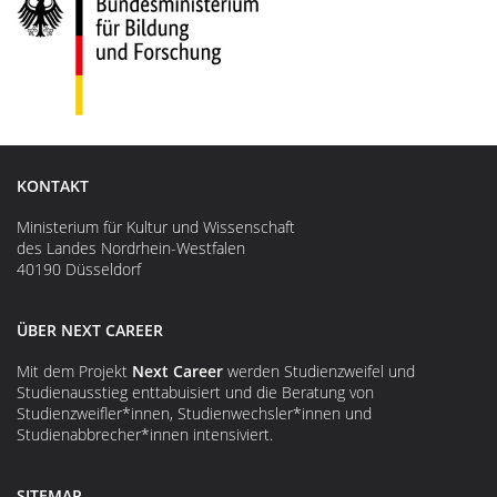
KONTAKT
Ministerium für Kultur und Wissenschaft
des Landes Nordrhein-Westfalen
40190 Düsseldorf
ÜBER NEXT CAREER
Mit dem Projekt
Next Career
werden Studienzweifel und
Studienausstieg enttabuisiert und die Beratung von
Studienzweifler*innen, Studienwechsler*innen und
Studienabbrecher*innen intensiviert.
SITEMAP