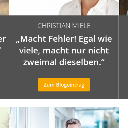
CHRISTIAN MIELE
er
„Macht Fehler! Egal wie
“
viele, macht nur nicht
zweimal dieselben.“
Zum Blogeintrag