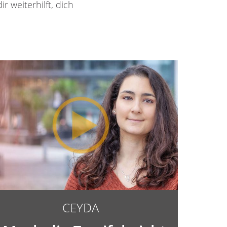
r weiterhilft, dich
CEYDA