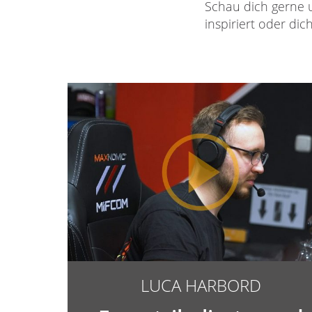
Schau dich gerne um
inspiriert oder dic
LUCA HARBORD