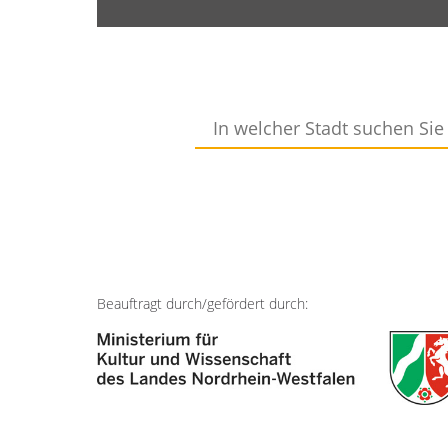
In
welcher
Stadt
suchen
Sie
Hilfe?
Beauftragt durch/gefördert durch: