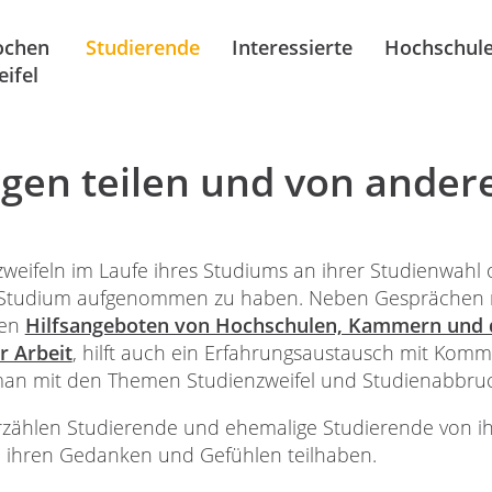
chen
Studierende
Interessierte
Hochschul
ifel
gen teilen und von ander
zweifeln im Laufe ihres Studiums an ihrer Studienwahl 
 Studium aufgenommen zu haben. Neben Gesprächen m
den
Hilfsangeboten von Hochschulen, Kammern und 
r Arbeit
, hilft auch ein Erfahrungsaustausch mit Komm
an mit den Themen Studienzweifel und Studienabbruch n
rzählen Studierende und ehemalige Studierende von i
n ihren Gedanken und Gefühlen teilhaben.