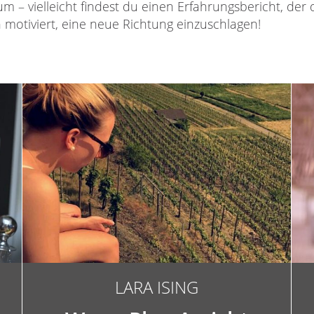
 – vielleicht findest du einen Erfahrungsbericht, der di
h motiviert, eine neue Richtung einzuschlagen!
LARA ISING