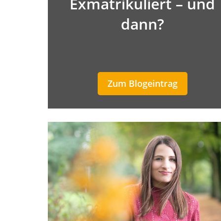
Exmatrikuliert – und
dann?
Zum Blogeintrag