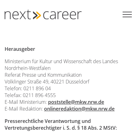
Zum
Inhalt
springen
Herausgeber
Ministerium für Kultur und Wissenschaft des Landes
Nordrhein-Westfalen
Referat Presse und Kommunikation
Völklinger Straße 49, 40221 Düsseldorf
Telefon: 0211 896 04
Telefax: 0211 896 4555
E-Mail Ministerium:
poststelle@mkw.nrw.de
E-Mail Redaktion:
onlineredaktion@mkw.nrw.de
Presserechtliche Verantwortung und
Vertretungsberechtigter i. S. d. § 18 Abs. 2 MStV: