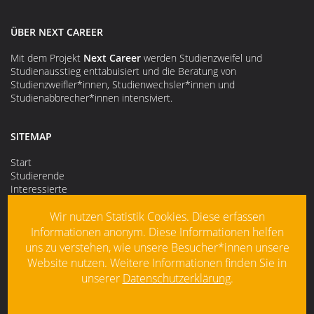
ÜBER NEXT CAREER
Mit dem Projekt
Next Career
werden Studienzweifel und
Studienausstieg enttabuisiert und die Beratung von
Studienzweifler*innen, Studienwechsler*innen und
Studienabbrecher*innen intensiviert.
SITEMAP
Start
Studierende
Interessierte
Hilfsangebote entdecken
Über das Projekt
Wir nutzen Statistik Cookies. Diese erfassen
Kontakt
Informationen anonym. Diese Informationen helfen
uns zu verstehen, wie unsere Besucher*innen unsere
Schriftgröße anpassen
Website nutzen. Weitere Informationen finden Sie in
Hintergrundfarbe anpassen
unserer
Datenschutzerklärung
.
SUCHE