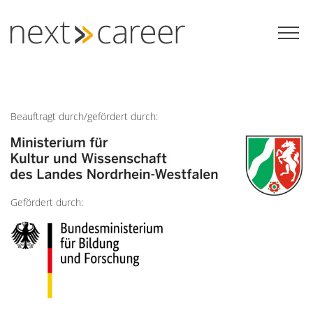
Zum
Inhalt
springen
Beauftragt durch/gefördert durch:
Gefördert durch: