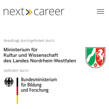
Zum
Inhalt
springen
Beauftragt durch/gefördert durch:
Gefördert durch: