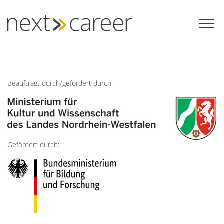
Zum
Inhalt
springen
Beauftragt durch/gefördert durch:
Gefördert durch: