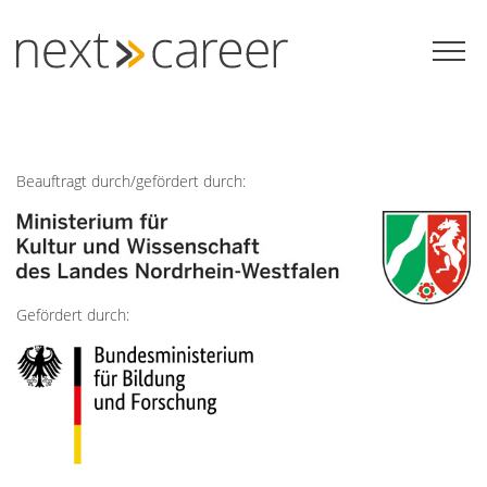
Zum
Inhalt
springen
Beauftragt durch/gefördert durch:
Gefördert durch: