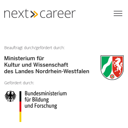
Zum
Inhalt
springen
Beauftragt durch/gefördert durch:
Gefördert durch: