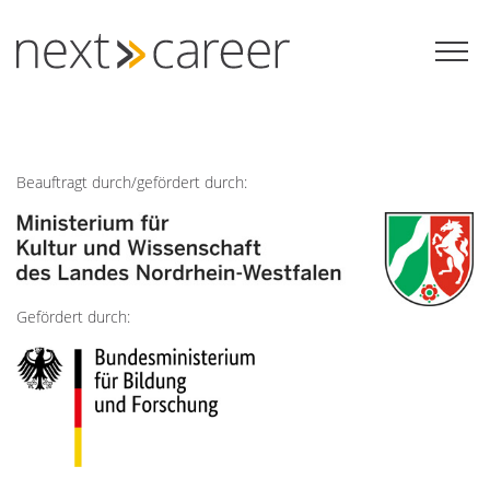
Zum
Inhalt
springen
Beauftragt durch/gefördert durch:
Gefördert durch: