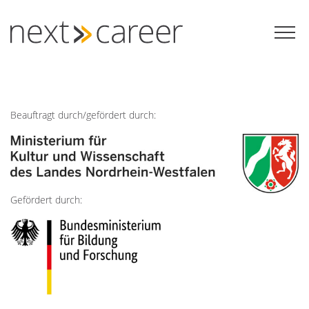
Zum
Inhalt
springen
Beauftragt durch/gefördert durch:
Gefördert durch: