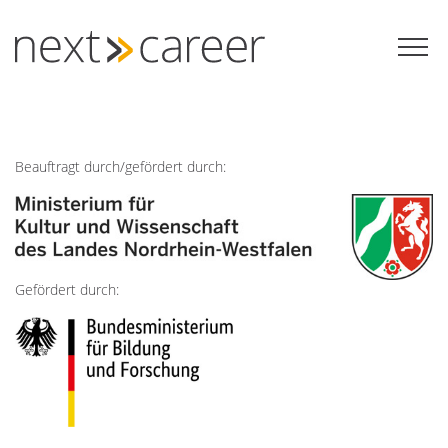
Zum
Inhalt
springen
Beauftragt durch/gefördert durch:
Gefördert durch: