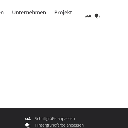
en
Unternehmen
Projekt
Schriftgröße anpassen
Hintergrundfarbe anpassen