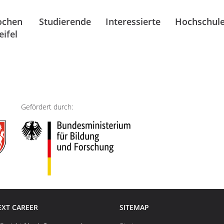
chen
Studierende
Interessierte
Hochschul
ifel
Gefördert durch:
EXT CAREER
SITEMAP