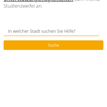
Studienzweifel an.
In
welcher
Stadt
Suche
suchen
Sie
Hilfe?