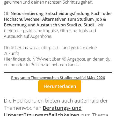
gewinnen und deinen nächsten Schritt zu gehen.
Ob
Neuorientierung
,
Entscheidungsfindung
,
Fach- oder
Hochschulwechsel
,
Alternativen zum Studium
,
Job &
Bewerbung und Austausch von Studi zu Studi
– wir
bieten dir praktische Impulse, hilfreiche Tools und
Austausch auf Augenhöhe.
Finde heraus, was zu dir passt – und gestalte deine
Zukunft!
Hier findest du NRW-weit über 49 Angebote, an denen du
online oder in Präsenz teilnehmen kannst.
Programm Themenwochen Studienzweifel März 2026
Herunterladen
Die Hochschulen bieten auch außerhalb der
Themenwochen
Beratungs- und
Unterstützungsmöglichkeiten
zum Thema